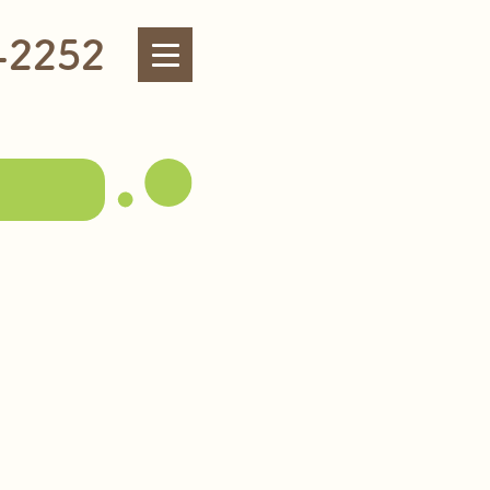
-2252