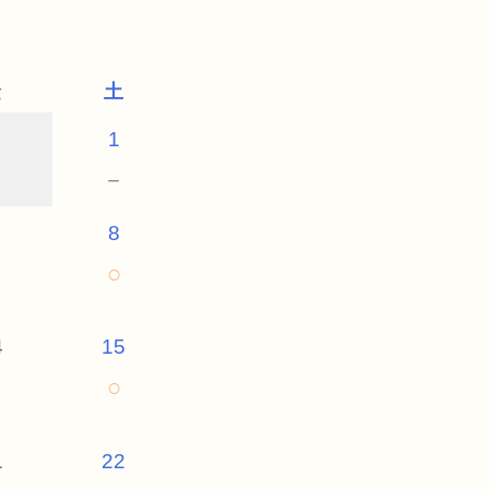
金
土
1
－
8
○
4
15
○
1
22