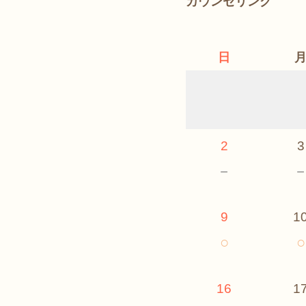
カウンセリング
日
2
3
－
9
1
○
○
16
1