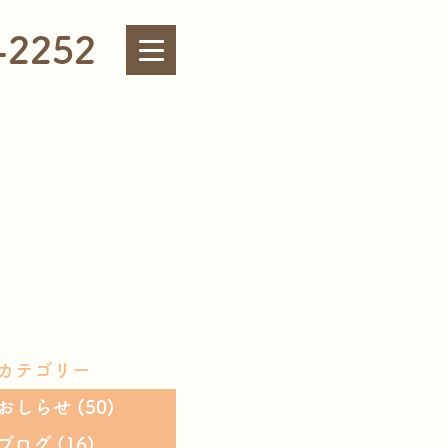
-2252
カテゴリー
おしらせ
(50)
ブログ
(16)