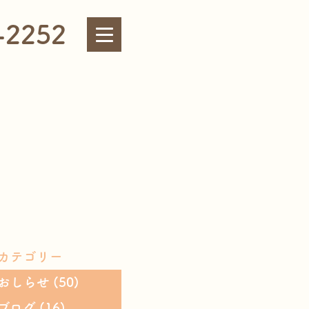
-2252
カテゴリー
おしらせ
(50)
ブログ
(16)