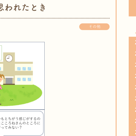
思われたとき
その他