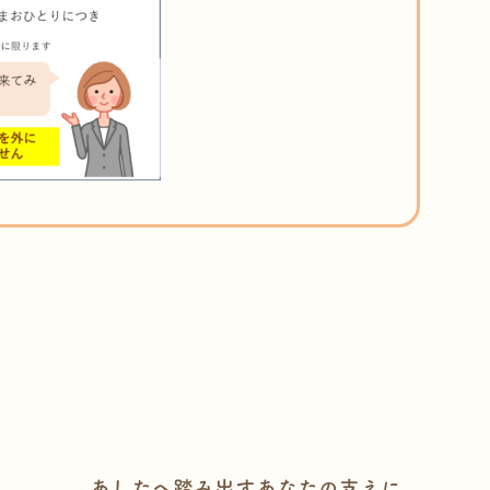
あしたへ踏み出すあなたの支えに