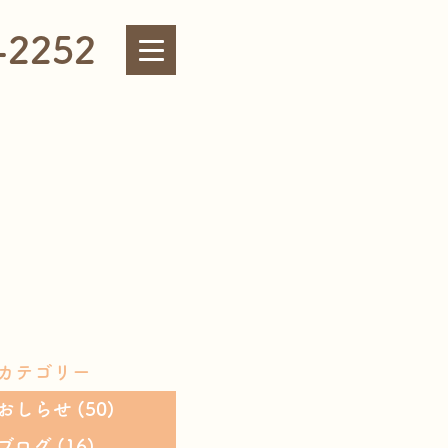
-2252
カテゴリー
おしらせ
(50)
ブログ
(16)