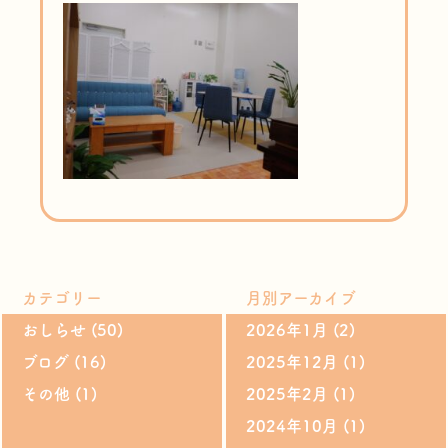
カテゴリー
月別アーカイブ
おしらせ
(50)
2026年1月
(2)
ブログ
(16)
2025年12月
(1)
その他
(1)
2025年2月
(1)
2024年10月
(1)