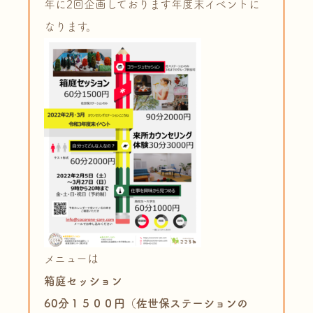
年に2回企画しております年度末イベントに
なります。
メニューは
箱庭セッション
60分１５００円（佐世保ステーションの