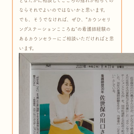
どなたかに相談してこころの揺れが和らぐの
ならそれでよいのではないかと思います。
でも、そうでなければ、ぜひ、‟カウンセリ
ングステーションこころね”の看護師経験の
あるカウンセラーにご相談いただければと思
います。