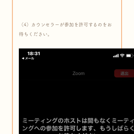
（4）カウンセラーが参加を許可するのをお
待ちください。