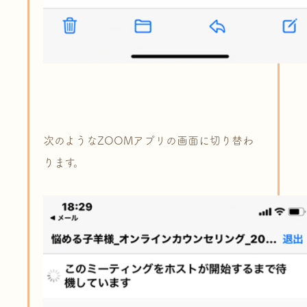
次のようなZOOMアプリの画面に切り替わ
ります。