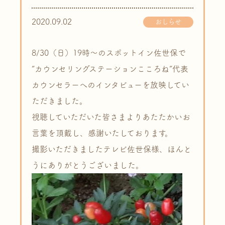
2020.09.02
おしらせ
8/30（日）19時～のスポットイン佐世保で
“カウンセリングステーションこころね”代表
カウンセラーへのインタビューを放映してい
ただきました。
視聴していただいた皆さまよりあたたかいお
言葉を頂戴し、感謝いたしております。
撮影いただきましたテレビ佐世保様、ほんと
うにありがとうございました。